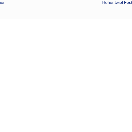
men
Hohentwiel Fest