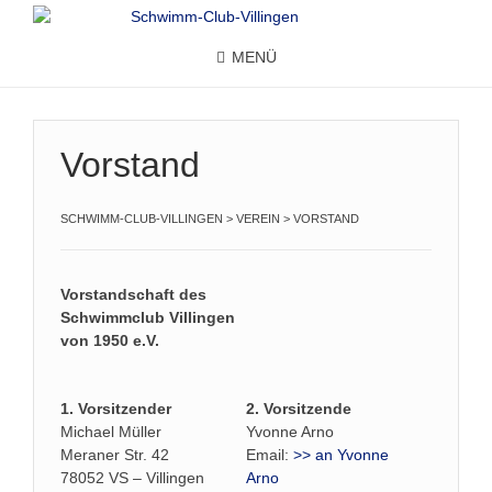
MENÜ
Vorstand
SCHWIMM-CLUB-VILLINGEN
>
VEREIN
>
VORSTAND
Vorstandschaft des
Schwimmclub Villingen
von 1950 e.V.
1. Vorsitzender
2. Vorsitzende
Michael Müller
Yvonne Arno
Meraner Str. 42
Email:
>> an Yvonne
78052 VS – Villingen
Arno