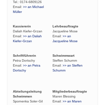
Tel.: 0174-6809126
Email:
>> an Michael
Müller
Kassiererin
Lehrbeauftragte
Daliah Kiefer-Grzan
Jacqueline Mose
Email:
>> an Daliah
Email:
>> an
Kiefer-Grzan
Jacqueline Mose
Schriftführerin
Schwimmwart
Petra Dortschy
Steffen Schumm
Email:
>> an Petra
Email:
>> an Steffen
Dortschy
Schumm
Abteilungsleitung
Mitgliederbeauftragte
Schwimmen
Maren Blessing
Spomenka Soler-Gil
Email:
>> an Maren