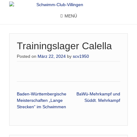
MENÜ
Trainingslager Calella
Posted on
März 22, 2024
by
scv1950
Beitrags-
Baden-Württembergische
BaWü-Mehrkampf und
Meisterschaften „Lange
Süddt. Mehrkampf
Navigation
Strecken“ im Schwimmen