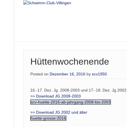
Hüttenwochenende
Posted on
Dezember 16, 2016
by
scv1950
16.-17. Dez. Jg. 2008-2003 und 17.-18. Dez. Jg 2002 
>> Download JG 2008-2003
scv-huette-2016-ab-jahrgang-2008-bis-2003
>> Download JG 2002 und älter
huette-grosse-2016