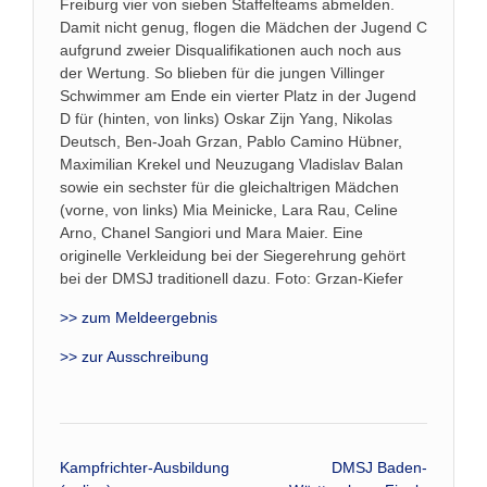
Freiburg vier von sieben Staffelteams abmelden.
Damit nicht genug, flogen die Mädchen der Jugend C
aufgrund zweier Disqualifikationen auch noch aus
der Wertung. So blieben für die jungen Villinger
Schwimmer am Ende ein vierter Platz in der Jugend
D für (hinten, von links) Oskar Zijn Yang, Nikolas
Deutsch, Ben-Joah Grzan, Pablo Camino Hübner,
Maximilian Krekel und Neuzugang Vladislav Balan
sowie ein sechster für die gleichaltrigen Mädchen
(vorne, von links) Mia Meinicke, Lara Rau, Celine
Arno, Chanel Sangiori und Mara Maier. Eine
originelle Verkleidung bei der Siegerehrung gehört
bei der DMSJ traditionell dazu. Foto: Grzan-Kiefer
>> zum Meldeergebnis
>> zur Ausschreibung
Beitrags-
Kampfrichter-Ausbildung
DMSJ Baden-