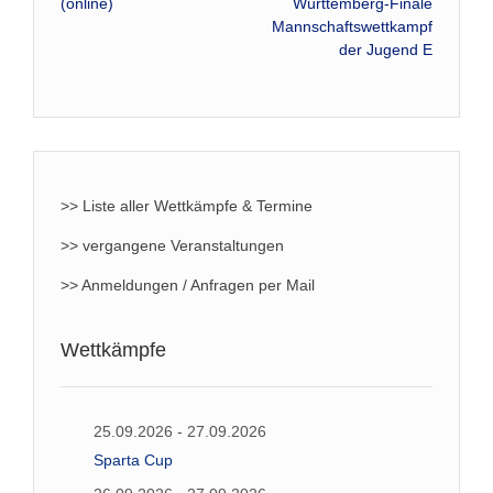
(online)
Württemberg-Finale
Navigation
Mannschaftswettkampf
der Jugend E
>> Liste aller Wettkämpfe & Termine
>> vergangene Veranstaltungen
>> Anmeldungen / Anfragen per Mail
Wettkämpfe
25.09.2026 - 27.09.2026
Sparta Cup