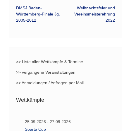
Beitrags-
DMSJ Baden-
Weihnachtsfeier und
Württemberg-Finale Jg.
Vereinsmeisterehrung
Navigation
2005-2012
2022
>> Liste aller Wettkämpfe & Termine
>> vergangene Veranstaltungen
>> Anmeldungen / Anfragen per Mail
Wettkämpfe
25.09.2026 - 27.09.2026
Sparta Cup