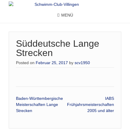
MENÜ
Süddeutsche Lange
Strecken
Posted on
Februar 25, 2017
by
scv1950
Beitrags-
Baden-Württembergische
IABS
Meisterschaften Lange
Frühjahrsmeisterschaften
Navigation
Strecken
2005 und älter