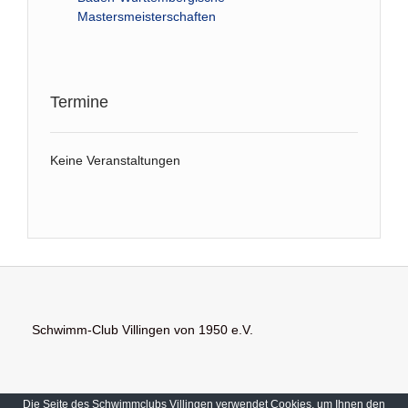
Mastersmeisterschaften
Termine
Keine Veranstaltungen
Schwimm-Club Villingen von 1950 e.V.
Die Seite des Schwimmclubs Villingen verwendet Cookies, um Ihnen den