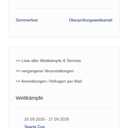
Beitrags-
Sommerfest
Überprüfungswettkampf
Navigation
>> Liste aller Wettkämpfe & Termine
>> vergangene Veranstaltungen
>> Anmeldungen / Anfragen per Mail
Wettkämpfe
25.09.2026 - 27.09.2026
Sparta Cup