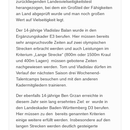
zurückliegenden Landesvielseitigkeitstest
herangezogen, bei dem ein Großteil der Fähigkeiten
an Land abgeprüft wurde und man noch großen
Wert auf Vielseitigkeit legt.
Der 14-jährige Vladislav Balan wurde in den
Ergänzungskader E3 berufen. Hier müssen bereits
sehr anspruchsvolle Zeiten auf zwei olympischen
Strecken erbracht werden und auch Leistungen im
Kriterium „Lange Strecke“ (800m oder 1500m Kraul
und 400m Lagen) müssen gebotene Zeiten
nachgewiesen werden. Tom und Vladislav dürfen im
Verlauf der nächsten Saison drei Wochenend-
Talentcamps besuchen und mit den anderen
Kadermitgliedern trainieren.
Der ebenfalls 14-jährige Ben Grzan erreichte in
diesem Jahr sein lang ersehntes Ziel: er wurde in
den Landeskader Baden-Württemberg D3 berufen.
Hier müssen zu den bereits genannten Kriterien
einige weitere erfüllt werden. Insbesondere auf den
langen Strecken werden deutlich gesteigerte