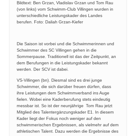
Bildtext: Ben Grzan, Vladislav Grzan und Tom Rau
(von links) vom Schwimm-Club Villingen wurden in
unterschiedliche Leistungskader des Landes
berufen. Foto: Daliah Grzan-Kiefer
Die Saison ist vorbei und die Schwimmerinnen und
Schwimmer des SC Villingen gehen in die
Sommerpause. Traditionell ist das der Zeitpunkt, an
dem Berufungen in die Leistungskader bekannt
werden. Der SCV ist dabei.
VS-Villingen (bn). Diesmal sind es drei junge
Schwimmer, die sich darüber freuen dürfen, dass
ihre Leistungen dem Schwimmverband ins Auge
fielen. Wobei eine Kaderberufung stets eindeutig
messbar ist. So ist der neunjährige Tom Rau jetzt
Mitglied des Talentergänzungskader E1. In diesem
Kader liegt der Fokus noch weniger auf den
schwimmerischen Ergebnissen, als vielmehr auf dem
athletischen Talent. Dazu werden die Ergebnisse des