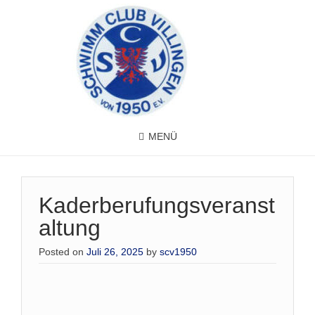
MENÜ
Kaderberufungsveranst
altung
Posted on
Juli 26, 2025
by
scv1950