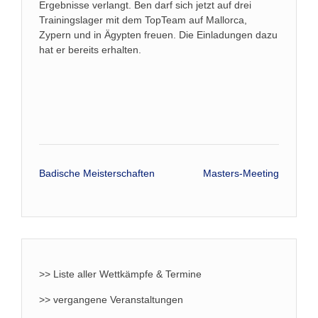
Ergebnisse verlangt. Ben darf sich jetzt auf drei
Trainingslager mit dem TopTeam auf Mallorca,
Zypern und in Ägypten freuen. Die Einladungen dazu
hat er bereits erhalten.
Beitrags-
Badische Meisterschaften
Masters-Meeting
Navigation
>> Liste aller Wettkämpfe & Termine
>> vergangene Veranstaltungen