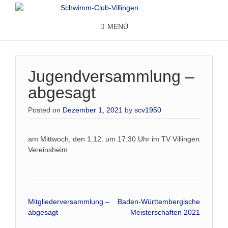
MENÜ
Jugendversammlung –
abgesagt
Posted on
Dezember 1, 2021
by
scv1950
am Mittwoch, den 1.12. um 17:30 Uhr im TV Villingen
Vereinsheim
Beitrags-
Mitgliederversammlung –
Baden-Württembergische
abgesagt
Meisterschaften 2021
Navigation