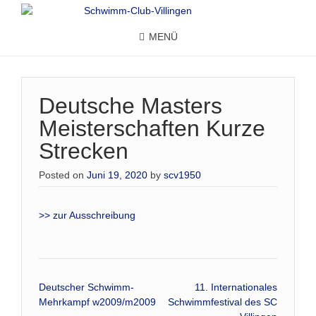
MENÜ
Deutsche Masters
Meisterschaften Kurze
Strecken
Posted on
Juni 19, 2020
by
scv1950
>> zur Ausschreibung
Beitrags-
Deutscher Schwimm-
11. Internationales
Mehrkampf w2009/m2009
Schwimmfestival des SC
Navigation