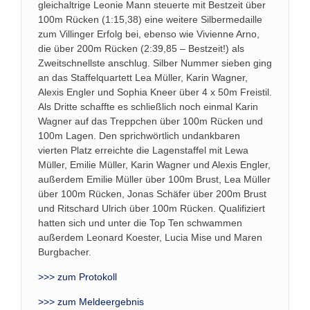
gleichaltrige Leonie Mann steuerte mit Bestzeit über
100m Rücken (1:15,38) eine weitere Silbermedaille
zum Villinger Erfolg bei, ebenso wie Vivienne Arno,
die über 200m Rücken (2:39,85 – Bestzeit!) als
Zweitschnellste anschlug. Silber Nummer sieben ging
an das Staffelquartett Lea Müller, Karin Wagner,
Alexis Engler und Sophia Kneer über 4 x 50m Freistil.
Als Dritte schaffte es schließlich noch einmal Karin
Wagner auf das Treppchen über 100m Rücken und
100m Lagen. Den sprichwörtlich undankbaren
vierten Platz erreichte die Lagenstaffel mit Lewa
Müller, Emilie Müller, Karin Wagner und Alexis Engler,
außerdem Emilie Müller über 100m Brust, Lea Müller
über 100m Rücken, Jonas Schäfer über 200m Brust
und Ritschard Ulrich über 100m Rücken. Qualifiziert
hatten sich und unter die Top Ten schwammen
außerdem Leonard Koester, Lucia Mise und Maren
Burgbacher.
>>> zum Protokoll
>>> zum Meldeergebnis