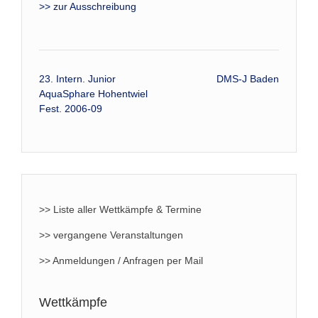
>> zur Ausschreibung
Beitrags-
23. Intern. Junior
DMS-J Baden
AquaSphare Hohentwiel
Navigation
Fest. 2006-09
>> Liste aller Wettkämpfe & Termine
>> vergangene Veranstaltungen
>> Anmeldungen / Anfragen per Mail
Wettkämpfe