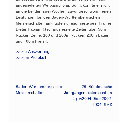
angesiedelten Wettkampf war. Somit konnte er nicht
an die bei den zwei Wochen zuvor geschwommenen
Leistungen bei den Baden-Württembergischen
Meisterschaften anknüpfen«, resümierte sein Trainer
Dieter Fabian Ritschards erzielte Zeiten über 50m
Rücken Beine, 100 und 200m Rücken, 200m Lagen
und 400m Freistil.
>> zur Auswertung
>> zum Protokoll
Beitrags-
Baden-Württembergische
26. Süddeutsche
Meisterschaften
Jahrgangsmeisterschaften,
Navigation
Jg. w2004-05/m2002-
2004, SMK