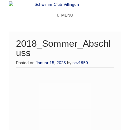
MENÜ
2018_Sommer_Abschl
uss
Posted on
Januar 15, 2023
by
scv1950