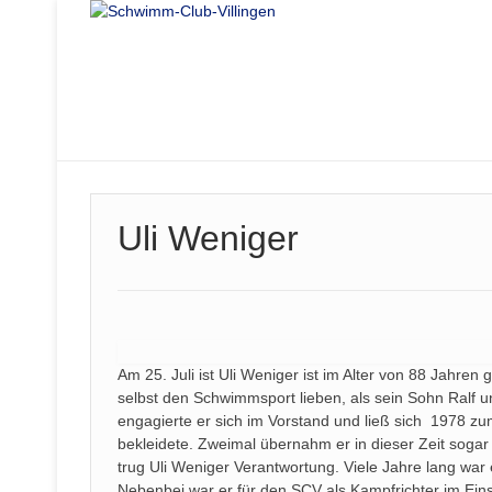
Uli Weniger
Am 25. Juli ist Uli Weniger ist im Alter von 88 Jahr
selbst den Schwimmsport lieben, als sein Sohn Ralf 
engagierte er sich im Vorstand und ließ sich 1978 zu
bekleidete. Zweimal übernahm er in dieser Zeit sog
trug Uli Weniger Verantwortung. Viele Jahre lang war 
Nebenbei war er für den SCV als Kampfrichter im Ein