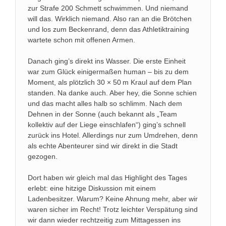
zur Strafe 200 Schmett schwimmen. Und niemand
will das. Wirklich niemand. Also ran an die Brötchen
und los zum Beckenrand, denn das Athletiktraining
wartete schon mit offenen Armen.
Danach ging’s direkt ins Wasser. Die erste Einheit
war zum Glück einigermaßen human – bis zu dem
Moment, als plötzlich 30 × 50 m Kraul auf dem Plan
standen. Na danke auch. Aber hey, die Sonne schien
und das macht alles halb so schlimm. Nach dem
Dehnen in der Sonne (auch bekannt als „Team
kollektiv auf der Liege einschlafen“) ging’s schnell
zurück ins Hotel. Allerdings nur zum Umdrehen, denn
als echte Abenteurer sind wir direkt in die Stadt
gezogen.
Dort haben wir gleich mal das Highlight des Tages
erlebt: eine hitzige Diskussion mit einem
Ladenbesitzer. Warum? Keine Ahnung mehr, aber wir
waren sicher im Recht! Trotz leichter Verspätung sind
wir dann wieder rechtzeitig zum Mittagessen ins