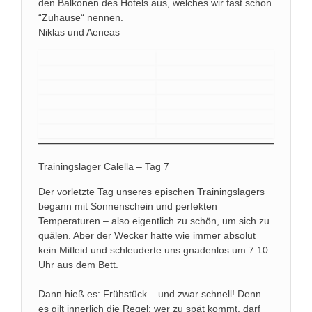
den Balkonen des Hotels aus, welches wir fast schon
“Zuhause“ nennen.
Niklas und Aeneas
Trainingslager Calella – Tag 7
Der vorletzte Tag unseres epischen Trainingslagers
begann mit Sonnenschein und perfekten
Temperaturen – also eigentlich zu schön, um sich zu
quälen. Aber der Wecker hatte wie immer absolut
kein Mitleid und schleuderte uns gnadenlos um 7:10
Uhr aus dem Bett.
Dann hieß es: Frühstück – und zwar schnell! Denn
es gilt innerlich die Regel: wer zu spät kommt, darf