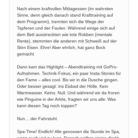
Nach einem kraftvollen Mittagessen (im wahrsten
Sinne, denn gleich danach stand Krafttraining auf
dem Programm), trennten sich die Wege der
Tapferen und der Faulen. Während einige sich auf
dem Bett ausstreckten wie tote Robben (mentale
Rente), stemmten die anderen mit Schweiß auf der
Stirn Eisen. Ehre! Aber ehrlich, hat ganz Bock
gemacht.
Dann kam das Highlight – Abendtraining mit GoPro-
Aufnahmen. Technik-Fokus, ein paar Insta-Stories für
den Fame – alles cool. Bis wir in die Dusche gingen.
Oder besser gesagt: ins Eisbad der Hölle. Kein
Warmwasser. Keins. Null. Und während wir da froren
wie Pinguine in der Arktis, fragten wir uns alle: Was
kann diesen Tag noch toppen?
Nun… der Fahrstuhl.
Spa-Time! Endlich! Alle genossen die Stunde im Spa,