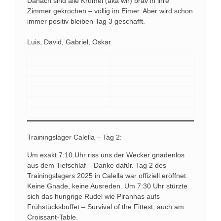
Danach sind alle Krümel (aka wir) brav in ihre
Zimmer gekrochen – völlig im Eimer. Aber wird schon
immer positiv bleiben Tag 3 geschafft.
Luis, David, Gabriel, Oskar
Trainingslager Calella – Tag 2:
Um exakt 7:10 Uhr riss uns der Wecker gnadenlos
aus dem Tiefschlaf – Danke dafür. Tag 2 des
Trainingslagers 2025 in Calella war offiziell eröffnet.
Keine Gnade, keine Ausreden. Um 7:30 Uhr stürzte
sich das hungrige Rudel wie Piranhas aufs
Frühstücksbuffet – Survival of the Fittest, auch am
Croissant-Table.