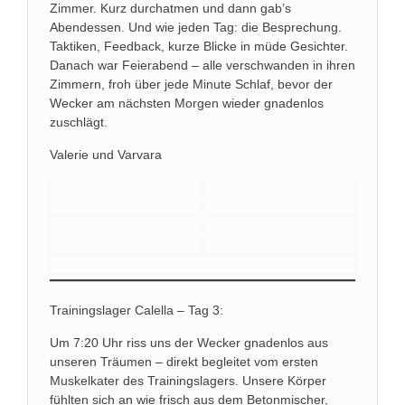
Zimmer. Kurz durchatmen und dann gab’s
Abendessen. Und wie jeden Tag: die Besprechung.
Taktiken, Feedback, kurze Blicke in müde Gesichter.
Danach war Feierabend – alle verschwanden in ihren
Zimmern, froh über jede Minute Schlaf, bevor der
Wecker am nächsten Morgen wieder gnadenlos
zuschlägt.
Valerie und Varvara
Trainingslager Calella – Tag 3:
Um 7:20 Uhr riss uns der Wecker gnadenlos aus
unseren Träumen – direkt begleitet vom ersten
Muskelkater des Trainingslagers. Unsere Körper
fühlten sich an wie frisch aus dem Betonmischer,