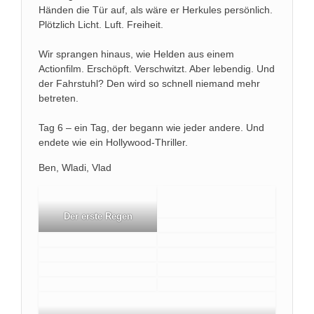
Händen die Tür auf, als wäre er Herkules persönlich.
Plötzlich Licht. Luft. Freiheit.
Wir sprangen hinaus, wie Helden aus einem
Actionfilm. Erschöpft. Verschwitzt. Aber lebendig. Und
der Fahrstuhl? Den wird so schnell niemand mehr
betreten.
Tag 6 – ein Tag, der begann wie jeder andere. Und
endete wie ein Hollywood-Thriller.
Ben, Wladi, Vlad
Der erste Regen