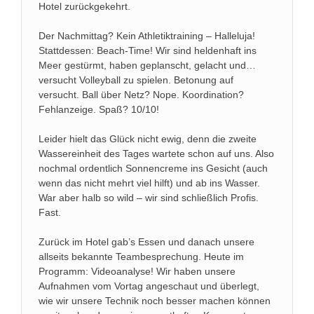
Hotel zurückgekehrt.
Der Nachmittag? Kein Athletiktraining – Halleluja!
Stattdessen: Beach-Time! Wir sind heldenhaft ins
Meer gestürmt, haben geplanscht, gelacht und…
versucht Volleyball zu spielen. Betonung auf
versucht. Ball über Netz? Nope. Koordination?
Fehlanzeige. Spaß? 10/10!
Leider hielt das Glück nicht ewig, denn die zweite
Wassereinheit des Tages wartete schon auf uns. Also
nochmal ordentlich Sonnencreme ins Gesicht (auch
wenn das nicht mehrt viel hilft) und ab ins Wasser.
War aber halb so wild – wir sind schließlich Profis.
Fast.
Zurück im Hotel gab’s Essen und danach unsere
allseits bekannte Teambesprechung. Heute im
Programm: Videoanalyse! Wir haben unsere
Aufnahmen vom Vortag angeschaut und überlegt,
wie wir unsere Technik noch besser machen können