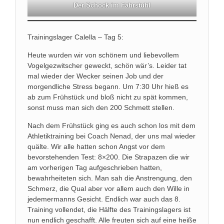
Der Schock im Fahrstuhl
Trainingslager Calella – Tag 5:
Heute wurden wir von schönem und liebevollem
Vogelgezwitscher geweckt, schön wär’s. Leider tat
mal wieder der Wecker seinen Job und der
morgendliche Stress begann. Um 7:30 Uhr hieß es
ab zum Frühstück und bloß nicht zu spät kommen,
sonst muss man sich den 200 Schmett stellen.
Nach dem Frühstück ging es auch schon los mit dem
Athletiktraining bei Coach Nenad, der uns mal wieder
quälte. Wir alle hatten schon Angst vor dem
bevorstehenden Test: 8×200. Die Strapazen die wir
am vorherigen Tag aufgeschrieben hatten,
bewahrheiteten sich. Man sah die Anstrengung, den
Schmerz, die Qual aber vor allem auch den Wille in
jedemermanns Gesicht. Endlich war auch das 8.
Training vollendet, die Hälfte des Trainingslagers ist
nun endlich geschafft. Alle freuten sich auf eine heiße