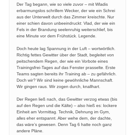
Der Tag begann, wie so viele zuvor – mit Wladis
erbarmungslos schrillem Wecker, der wie ein Schrei
aus der Unterwelt durch das Zimmer kreischte. Nur
einer schien davon unbeeindruckt: Vlad, der wie ein
Fels in der Brandung seelenruhig weiterschlief, bis
eine Minute vor dem Frühstück. Legende.
Doch heute lag Spannung in der Luft – wortwörtlich.
Richtig fettes Gewitter über der Stadt, begleitet von
peitschendem Regen, der wie ein Vorbote eines
Trainingsfrei-Tages auf das Fenster prasselte. Erste
Teams sagten bereits ihr Training ab – zu gefährlich.
Doch wir? Wir sind keine gewöhnliche Mannschaft.
Wir gingen raus. Wir zogen durch, knallhart.
Der Regen ließ nach, das Gewitter verzog etwas (bis
auf den Regen und die Kälte) – also hieß es: lockere
Einheit am Vormittag. Technik, Dehnung im Gym,
alles eher entspannt. Aber wehe dem, der dachte,
das wäre’s gewesen. Denn Tag 6 hatte noch ganz
andere Pläne.