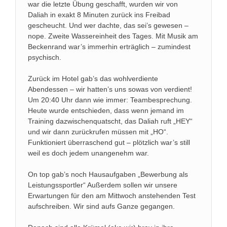
war die letzte Übung geschafft, wurden wir von
Daliah in exakt 8 Minuten zurück ins Freibad
gescheucht. Und wer dachte, das sei’s gewesen –
nope. Zweite Wassereinheit des Tages. Mit Musik am
Beckenrand war’s immerhin erträglich – zumindest
psychisch.
Zurück im Hotel gab’s das wohlverdiente
Abendessen – wir hatten’s uns sowas von verdient!
Um 20:40 Uhr dann wie immer: Teambesprechung.
Heute wurde entschieden, dass wenn jemand im
Training dazwischenquatscht, das Daliah ruft „HEY“
und wir dann zurückrufen müssen mit „HO“.
Funktioniert überraschend gut – plötzlich war’s still
weil es doch jedem unangenehm war.
On top gab’s noch Hausaufgaben „Bewerbung als
Leistungssportler“ Außerdem sollen wir unsere
Erwartungen für den am Mittwoch anstehenden Test
aufschreiben. Wir sind aufs Ganze gegangen.