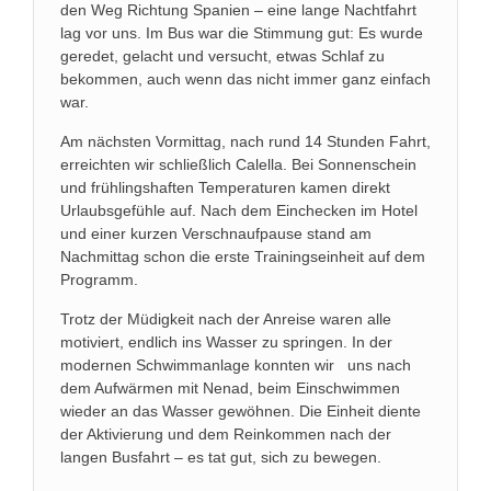
den Weg Richtung Spanien – eine lange Nachtfahrt
lag vor uns. Im Bus war die Stimmung gut: Es wurde
geredet, gelacht und versucht, etwas Schlaf zu
bekommen, auch wenn das nicht immer ganz einfach
war.
Am nächsten Vormittag, nach rund 14 Stunden Fahrt,
erreichten wir schließlich Calella. Bei Sonnenschein
und frühlingshaften Temperaturen kamen direkt
Urlaubsgefühle auf. Nach dem Einchecken im Hotel
und einer kurzen Verschnaufpause stand am
Nachmittag schon die erste Trainingseinheit auf dem
Programm.
Trotz der Müdigkeit nach der Anreise waren alle
motiviert, endlich ins Wasser zu springen. In der
modernen Schwimmanlage konnten wir uns nach
dem Aufwärmen mit Nenad, beim Einschwimmen
wieder an das Wasser gewöhnen. Die Einheit diente
der Aktivierung und dem Reinkommen nach der
langen Busfahrt – es tat gut, sich zu bewegen.