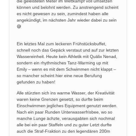
die geleisteten Meter im Wettkampf voll umsetzen
können und belohnt werden. Zu anstrengend scheint
es nicht gewesen zu sein, zumindest haben alle
angekündigt, im nächsten Jahr wieder dabei zu sein
😅
Ein letztes Mal zum leckeren Frühstücksbuffet,
schnell noch das Gepäck verstaut und auf zur letzten
Wassereinheit. Heute kein Athletik mit Quälix Nenad,
sondern ein rhythmisches Tanz-Warming up mit
Emily – wenn es mit dem Schwimmen nicht klappt –
so mancher scheint hier eine neue Berufung
gefunden zu haben!
Alle stürzten sich ins warme Wasser, der Kreativität
waren keine Grenzen gesetzt, so durfte beim
Einschwimmen jegliches Equipment genutzt werden.
Nach ein paar Runden Unterwasserfrisbee, wo so
manche Lunge ächzte, verausgabten sich nochmal
alle bei ein paar Staffeln und zu guter Letzt durfte
auch die Straf-Fraktion zu den legendären 200m