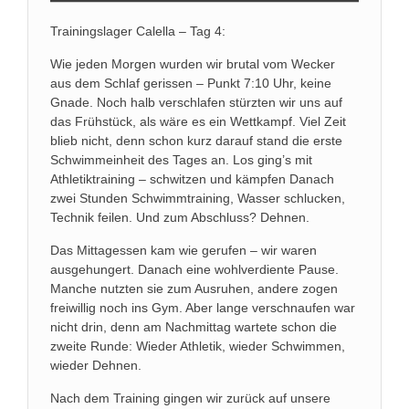
Trainingslager Calella – Tag 4:
Wie jeden Morgen wurden wir brutal vom Wecker
aus dem Schlaf gerissen – Punkt 7:10 Uhr, keine
Gnade. Noch halb verschlafen stürzten wir uns auf
das Frühstück, als wäre es ein Wettkampf. Viel Zeit
blieb nicht, denn schon kurz darauf stand die erste
Schwimmeinheit des Tages an. Los ging’s mit
Athletiktraining – schwitzen und kämpfen Danach
zwei Stunden Schwimmtraining, Wasser schlucken,
Technik feilen. Und zum Abschluss? Dehnen.
Das Mittagessen kam wie gerufen – wir waren
ausgehungert. Danach eine wohlverdiente Pause.
Manche nutzten sie zum Ausruhen, andere zogen
freiwillig noch ins Gym. Aber lange verschnaufen war
nicht drin, denn am Nachmittag wartete schon die
zweite Runde: Wieder Athletik, wieder Schwimmen,
wieder Dehnen.
Nach dem Training gingen wir zurück auf unsere