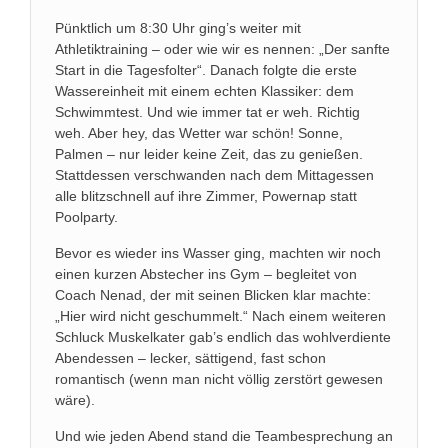
Pünktlich um 8:30 Uhr ging’s weiter mit
Athletiktraining – oder wie wir es nennen: „Der sanfte
Start in die Tagesfolter“. Danach folgte die erste
Wassereinheit mit einem echten Klassiker: dem
Schwimmtest. Und wie immer tat er weh. Richtig
weh. Aber hey, das Wetter war schön! Sonne,
Palmen – nur leider keine Zeit, das zu genießen.
Stattdessen verschwanden nach dem Mittagessen
alle blitzschnell auf ihre Zimmer, Powernap statt
Poolparty.
Bevor es wieder ins Wasser ging, machten wir noch
einen kurzen Abstecher ins Gym – begleitet von
Coach Nenad, der mit seinen Blicken klar machte:
„Hier wird nicht geschummelt.“ Nach einem weiteren
Schluck Muskelkater gab’s endlich das wohlverdiente
Abendessen – lecker, sättigend, fast schon
romantisch (wenn man nicht völlig zerstört gewesen
wäre).
Und wie jeden Abend stand die Teambesprechung an