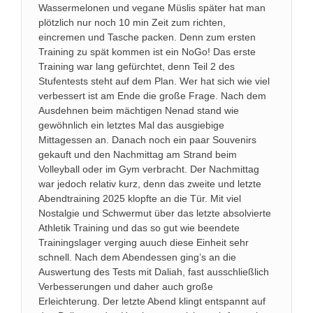
Wassermelonen und vegane Müslis später hat man
plötzlich nur noch 10 min Zeit zum richten,
eincremen und Tasche packen. Denn zum ersten
Training zu spät kommen ist ein NoGo! Das erste
Training war lang gefürchtet, denn Teil 2 des
Stufentests steht auf dem Plan. Wer hat sich wie viel
verbessert ist am Ende die große Frage. Nach dem
Ausdehnen beim mächtigen Nenad stand wie
gewöhnlich ein letztes Mal das ausgiebige
Mittagessen an. Danach noch ein paar Souvenirs
gekauft und den Nachmittag am Strand beim
Volleyball oder im Gym verbracht. Der Nachmittag
war jedoch relativ kurz, denn das zweite und letzte
Abendtraining 2025 klopfte an die Tür. Mit viel
Nostalgie und Schwermut über das letzte absolvierte
Athletik Training und das so gut wie beendete
Trainingslager verging auuch diese Einheit sehr
schnell. Nach dem Abendessen ging’s an die
Auswertung des Tests mit Daliah, fast ausschließlich
Verbesserungen und daher auch große
Erleichterung. Der letzte Abend klingt entspannt auf