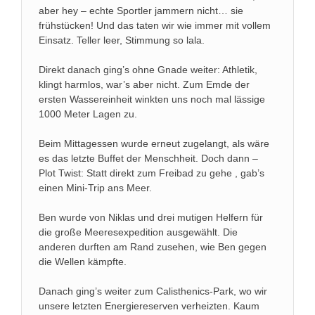
aber hey – echte Sportler jammern nicht… sie
frühstücken! Und das taten wir wie immer mit vollem
Einsatz. Teller leer, Stimmung so lala.
Direkt danach ging’s ohne Gnade weiter: Athletik,
klingt harmlos, war’s aber nicht. Zum Emde der
ersten Wassereinheit winkten uns noch mal lässige
1000 Meter Lagen zu.
Beim Mittagessen wurde erneut zugelangt, als wäre
es das letzte Buffet der Menschheit. Doch dann –
Plot Twist: Statt direkt zum Freibad zu gehe , gab’s
einen Mini-Trip ans Meer.
Ben wurde von Niklas und drei mutigen Helfern für
die große Meeresexpedition ausgewählt. Die
anderen durften am Rand zusehen, wie Ben gegen
die Wellen kämpfte.
Danach ging’s weiter zum Calisthenics-Park, wo wir
unsere letzten Energiereserven verheizten. Kaum